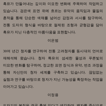
흑유가 만들어내는 깊이와 미묘한 변화에 주목하며 작업하고
있습니다. 검은색 표면 위에 흐르는 유약의 움직임과 물질의
흔적을 통해 단순한 색채를 넘어선 감정과 서사를 탐구하며,
전통 도자의 형식을 바탕으로 절제된 조형과 균형감을 담아
흑유가 지닌 다층적인 아름다움을 표현합니다.
이은범
30여 년간 청자를 연구하며 전통 고려청자를 동시대의 언어로
재해석해 왔습니다. 청자 특유의 섬세한 물성과 푸른빛의
미묘한 변화를 탐구하며, 정교한 표면 장식과 유약, 번조 과정을
통해 자신만의 청자 세계를 구축하고 있습니다. 끊임없는
실험과 연구를 바탕으로 청자가 지닌 가능성을 확장하는 작업을
이어가고 있습니다.
이정용
도자기의 본질은 결국 흙에 있다고 생각하며, 백자를 중심으로