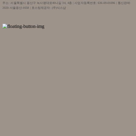
주소: 서울특별시 용산구 녹사평대로40나길 34, 4층 | 사업자등록번호:
636-09-01096
| 통신판매:
2020-서울용산-1658
| 호스팅제공자: (주)식스샵