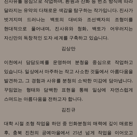
진사유를 중심으로 작업하며, 환원과 산화 등 번조 방식에 따라
달라지는 유약의 다채로운 색감을 탐구하는 작가입니다. 진사가
벗겨지며 드러나는 백토의 대비와 조선백자의 조형미를
현대적으로 풀어내며, 진사유와 청화, 백토가 어우러지는
자신만의 독창적인 도자 세계를 구축하고 있습니다.
김상만
이천에서 담담도예를 운영하며 분청을 중심으로 작업하고
있습니다. 일상에서 마주하는 작고 사소한 것들에서 아름다움을
발견하고, 그 경험과 사유를 분청의 소박한 미감에 담아냅니다.
꾸밈없는 형태와 담백한 표현을 통해 일상에 자연스럽게
스며드는 아름다움을 전하고자 합니다.
김진규
대학 시절 조형 작업을 하던 중 인화분청의 매력에 깊이 매료된
후, 충북 진천의 공예마을에서 25년 넘게 작업을 이어오고