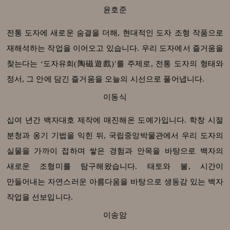
윤호준
전통 도자에 새로운 숨결을 더해, 현대적인 도자 조형 작품으로
재해석하는 작업을 이어오고 있습니다. 우리 도자에서 즐거움을
찾는다는 ‘도자유희(陶磁遊戲)’를 주제로, 전통 도자의 형태와
정서, 그 안에 담긴 즐거움을 오늘의 시선으로 풀어냅니다.
이동식
십여 년간 백자대호 제작에 매진해온 도예가입니다. 학창 시절
분청과 옹기 기법을 익힌 뒤, 국립중앙박물관에서 우리 도자의
실물을 가까이 접하며 쌓은 경험과 안목을 바탕으로 백자의
새로운 조형미를 탐구해왔습니다. 태토와 불, 시간이
만들어내는 자연스러운 아름다움을 바탕으로 생동감 있는 백자
작업을 선보입니다.
이송암