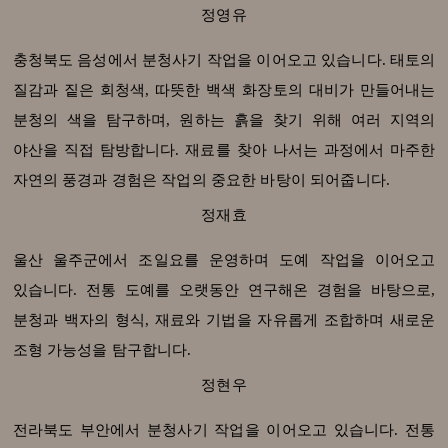
정영유
충청북도 음성에서 분청사기 작업을 이어오고 있습니다. 태토의
질감과 짙은 회청색, 따뜻한 백색 화장토의 대비가 만들어내는
분청의 색을 탐구하며, 원하는 흙을 찾기 위해 여러 지역의
야산을 직접 탐방합니다. 재료를 찾아 나서는 과정에서 마주한
자연의 풍경과 경험은 작업의 중요한 바탕이 되어줍니다.
정재효
울산 울주군에서 조일요를 운영하며 도예 작업을 이어오고
있습니다. 전통 도예를 오랫동안 연구해온 경험을 바탕으로,
분청과 백자의 형식, 재료와 기법을 자유롭게 조합하며 새로운
조형 가능성을 탐구합니다.
정현우
전라북도 부안에서 분청사기 작업을 이어오고 있습니다. 전통