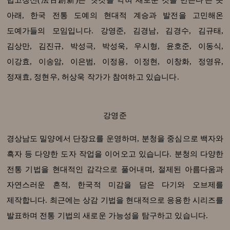
법고창신(法古創新)은 '옛것을 익혀 새로운 것을 만든다'는 뜻
아래, 한국 전통 도예의 현대적 계승과 발전을 고민해온
도예가들의 모임입니다. 강영준, 김경남, 김경수, 김규태,
김상만, 김진규, 박성극, 박성욱, 우시형, 윤호준, 이동식,
이강효, 이송암, 이은범, 이정용, 이정현, 이창화, 정영유,
정재효, 정현우, 허상욱 작가가 참여하고 있습니다.
강영준
경상남도 밀양에서 단장요를 운영하며, 분청을 중심으로 백자와
흑자 등 다양한 도자 작업을 이어오고 있습니다. 분청의 다양한
전통 기법을 현대적인 감각으로 풀어내며, 절제된 아름다움과
자연스러운 흔적, 한국적 미감을 담은 다기와 오브제를
제작합니다. 최근에는 상감 기법을 현대적으로 응용한 시리즈를
발표하며 전통 기법의 새로운 가능성을 탐구하고 있습니다.