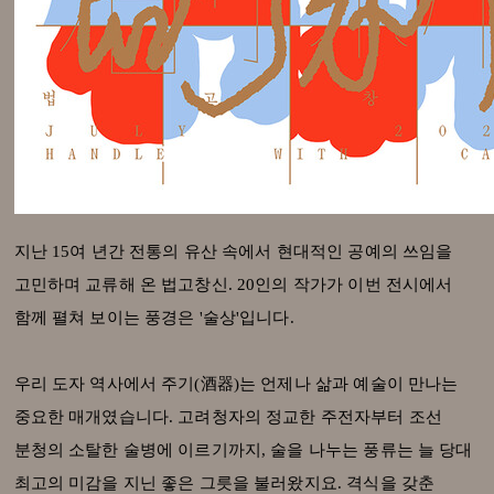
지난 15여 년간 전통의 유산 속에서 현대적인 공예의 쓰임을
고민하며 교류해 온 법고창신. 20인의 작가가 이번 전시에서
함께 펼쳐 보이는 풍경은 '술상'입니다.
우리 도자 역사에서 주기(酒器)는 언제나 삶과 예술이 만나는
중요한 매개였습니다. 고려청자의 정교한 주전자부터 조선
분청의 소탈한 술병에 이르기까지, 술을 나누는 풍류는 늘 당대
최고의 미감을 지닌 좋은 그릇을 불러왔지요. 격식을 갖춘