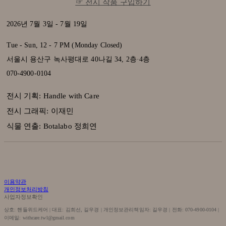
☞ 전시 작품 구입하기
2026년 7월 3일 - 7월 19일
Tue - Sun, 12 - 7 PM (Monday Closed)
서울시 용산구 녹사평대로 40나길 34, 2층·4층
070-4900-0104
전시 기획: Handle with Care
전시 그래픽: 이재민
식물 연출: Botalabo 정희연
이용약관
개인정보처리방침
사업자정보확인
상호: 핸들위드케어 | 대표: 김희선, 길우경 | 개인정보관리책임자: 길우경 | 전화: 070-4900-0104 |
이메일: withcare.twl@gmail.com