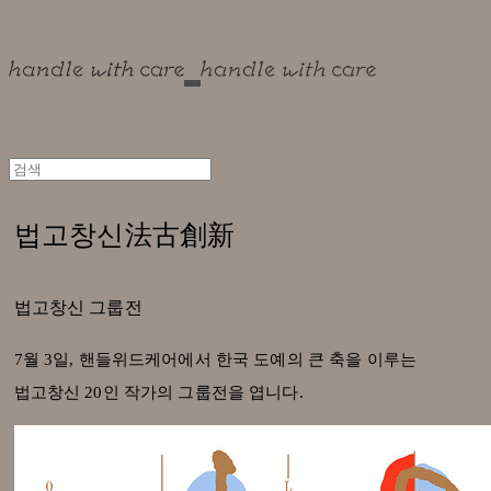
법고창신法古創新
법고창신 그룹전
7월 3일, 핸들위드케어에서 한국 도예의 큰 축을 이루는
법고창신 20인 작가의 그룹전을 엽니다.