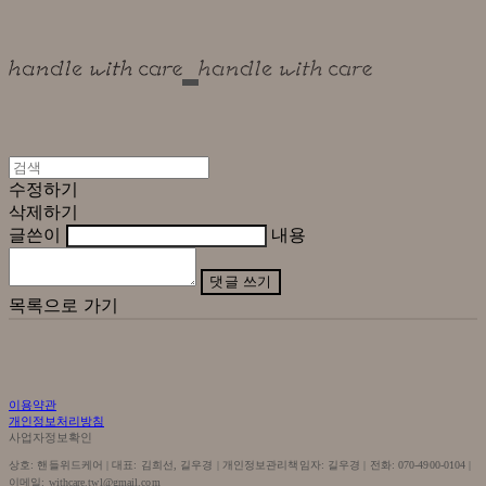
수정하기
삭제하기
글쓴이
내용
댓글 쓰기
목록으로 가기
이용약관
개인정보처리방침
사업자정보확인
상호: 핸들위드케어 | 대표: 김희선, 길우경 | 개인정보관리책임자: 길우경 | 전화: 070-4900-0104 |
이메일: withcare.twl@gmail.com