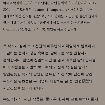
하나로 맞붙어 있거나, 오버랩되는 작업을 이어가고 있습니다. 2017~
2019년 <온도의질감 Texture of Temperature> 개인전을 비롯한
콜라보레이션 전시를 열었으며, 2018년에는 사진집 를 출간했습니다.
현재 서귀포 개인 작업실 ‘고이’에서 섬을 소재로 한 오브젝트와
Cyanotype (청사진) 및 다양한 방법을 시도 중입니다.
두 작가가 깊이 보고 천천히 어루만지고 치열하게 탐색하며
도달하는 형태와 정경 속에는, 달이라는 오랜 관찰자가
존재합니다. 한없이 친밀하지만 늘 멀고 아득한 달의 안내를
따라 작품들을 가만히 보아주세요. 신화 속 깊은 숲에서
발견된듯한 목기의 강인한 순수함, 사진 속에 겹겹이 담긴
부드러운 원초성은 두 작업이 지향하는 한 점, 원형原型의
시공간을 떠올리게 합니다.
수오 작가의 사진 작품은 '물나무 한지'에 프린트하여 한지