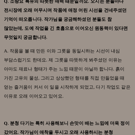
Q. 소랑요 특유의 따뜻한 매력 때문일까요. 오시는 분들마다
전시장에 오래 머무시며 작품에 애정 어린 시선을 건네주셨던
기억이 떠오릅니다. 작가님을 궁금해하셨던 분들도 참
많았는데, 도예 작업을 긴 호흡으로 이어오신 원동력이 있다면
무엇일지 궁금합니다.
A. 작품을 볼 때 만든 이와 그릇을 동일시하는 시선이 내심
부담스럽기도 한데요. 제 그릇을 따뜻하게 봐주셨던 이유는
아마도 재료나 형태가 주는 느낌 때문이 아닐까 합니다. 흙이
가진 고유의 물성, 그리고 상상했던 형태를 직접 만들었을 때
얻는 즐거움이 커서 이 일을 시작하게 되었고, 다기 작업도 같은
이유로 오래 이어오고 있어요.
Q. 분청 다기는 특히 사용해보니 손맛이 배는 느낌에 더욱 정이
갔어요. 작가님이 애착을 두시고 오래 사용하시는 분청