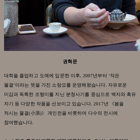
권혁문
대학을 졸업하고 도예에 입문한 이후, 2007년부터 ‘작은
물결’이라는 뜻을 가진 소랑요를 운영해왔습니다. 자유로운
미감과 독특한 조형미를 지닌 분청사기를 중심으로 백자와 흑유
자기 등 다양한 작품을 선보이고 있습니다. 2017년 《봄을
적시는 물결(小浪)》 개인전을 비롯하여 다수의 전시에
참여했습니다.