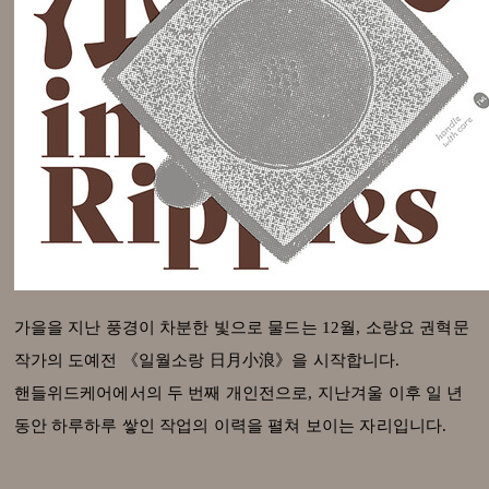
가을을 지난 풍경이 차분한 빛으로 물드는 12월, 소랑요 권혁문
작가의 도예전 《일월소랑 日月小浪》을 시작합니다.
핸들위드케어에서의 두 번째 개인전으로, 지난겨울 이후 일 년
동안 하루하루 쌓인 작업의 이력을 펼쳐 보이는 자리입니다.