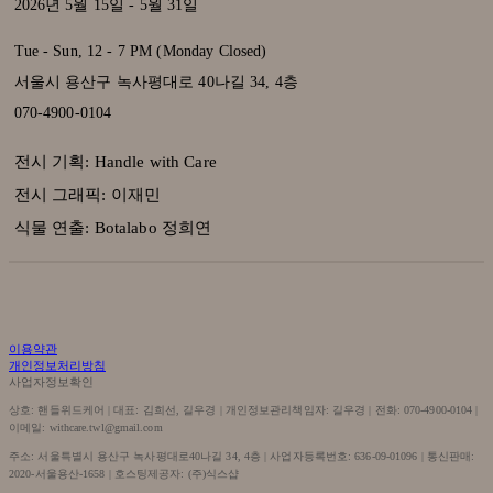
2026년 5월 15일 - 5월 31일
Tue - Sun, 12 - 7 PM (Monday Closed)
서울시 용산구 녹사평대로 40나길 34, 4층
070-4900-0104
전시 기획: Handle with Care
전시 그래픽: 이재민
식물 연출: Botalabo 정희연
이용약관
개인정보처리방침
사업자정보확인
상호: 핸들위드케어 | 대표: 김희선, 길우경 | 개인정보관리책임자: 길우경 | 전화: 070-4900-0104 |
이메일: withcare.twl@gmail.com
주소: 서울특별시 용산구 녹사평대로40나길 34, 4층 | 사업자등록번호:
636-09-01096
| 통신판매:
2020-서울용산-1658
| 호스팅제공자: (주)식스샵