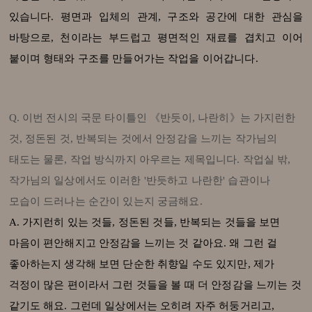
있습니다. 평면과 입체의 관계, 구조와 공간에 대한 관심을
바탕으로, 천이라는 부드럽고 평면적인 재료를 겹치고 이어
붙이며 형태와 구조를 만들어가는 작업을 이어갑니다.
Q. 이번 전시의 국문 타이틀인 《반듯이, 나란히》는 가지런한
것, 정돈된 것, 반복되는 것에서 안정감을 느끼는 작가님의
태도는 물론, 작업 방식까지 아우르는 제목입니다. 작업실 밖,
작가님의 일상에서도 이러한 '반듯하고 나란한' 습관이나
모습이 드러나는 순간이 있는지 궁금해요.
A.
가지런히 있는 것들, 정돈된 것들, 반복되는 것들을 보면
마음이 편안해지고 안정감을 느끼는 것 같아요. 왜 그런 걸
좋아하는지 생각해 보면 단순한 취향일 수도 있지만, 제가
걱정이 많은 편이라서 그런 것들을 볼 때 더 안정감을 느끼는 것
같기도 해요. 그런데 일상에서는 오히려 자주 허둥거리고,