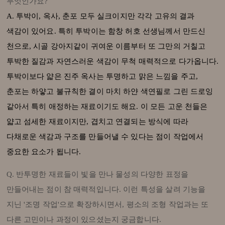
무엇인가요?
A. 투박이, 옥사, 춘포 모두 실크이지만 각각 고유의 결과
색감이 있어요. 특히 투박이는 함창 허호 선생님께서 만드신
천으로, 시골 강아지같이 귀여운 이름부터 또 그만의 거칠고
투박한 질감과 자연스러운 색감이 무척 매력적으로 다가옵니다.
투박이보다 얇은 진주 옥사는 투명하고 맑은 느낌을 주고,
춘포는 하얗고 불규칙한 결이 마치 하얀 색연필로 그린 드로잉
같아서 특히 애정하는 재료이기도 해요. 이 모든 고운 천들은
얇고 섬세한 재료이지만, 겹치고 연결되는 방식에 따라
다채로운 색감과 구조를 만들어낼 수 있다는 점이 작업에서
중요한 요소가 됩니다.
Q. 반투명한 재료들이 빛을 만나 물성의 다양한 표정을
만들어내는 점이 참 매력적입니다. 이런 특성을 살려 기능을
지닌 '조명 작업'으로 확장하시면서, 평소의 조형 작업과는 또
다른 고민이나 과정이 있으셨는지 궁금합니다.