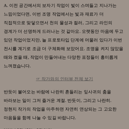
A.
이전 공간에서의 보자기 작업이 빛이 스며들고 지나가는
느낌이었다면, 이번 조명 작업에서는 빛과 재료가 더
직접적으로 맞닿으면서 천의 물성과 컬러, 그리고 라인의
경계가 더 선명하게 드러나는 것 같아요. 오랫동안 마음에 두고
있던 작업이었지만, 늘 프로토타입 단계에 머물러 있다가 이번
전시를 계기로 조금 더 구체화해 보았어요. 조명을 켜지 않았을
때와 켰을 때, 작업이 만들어내는 다양한 표정들이 흥미롭게
느껴졌습니다.
☞ 작가와의 인터뷰 전체 보기
반듯이 불어오는 바람에 나란히 흔들리는 잎사귀의 춤을
바라보는 일이 그저 즐거운 계절. 반듯이, 그리고 나란히.
정현지 작가의 작업을 마주하면 자연히 연상되는 그 고요한
마음들을 함께 나눌 수 있길 바랍니다.