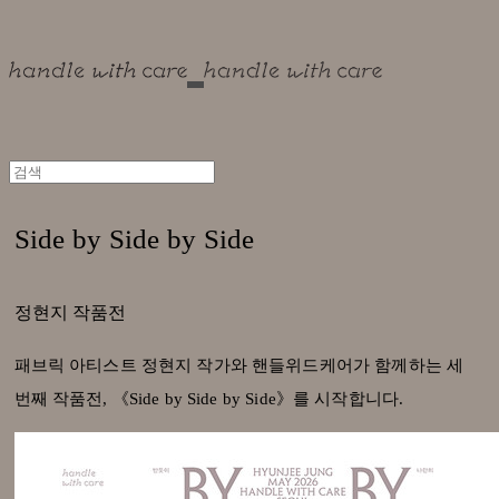
Side by Side by Side
정현지 작품전
패브릭 아티스트 정현지 작가와 핸들위드케어가 함께하는 세
번째 작품전, 《Side by Side by Side》를 시작합니다.