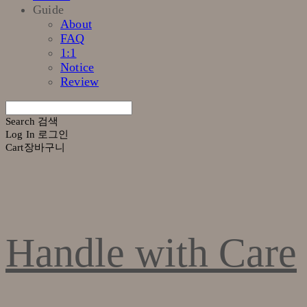
Guide
About
FAQ
1:1
Notice
Review
Search
검색
Log In
로그인
Cart
장바구니
Handle with Care