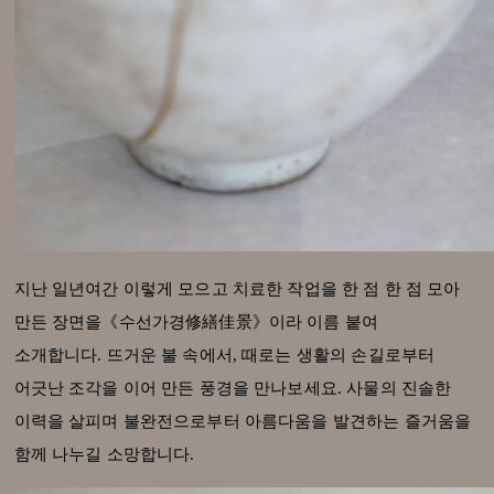
지난 일년여간 이렇게 모으고 치료한 작업을 한 점 한 점 모아
만든 장면을《수선가경修繕佳景》이라 이름 붙여
소개합니다. 뜨거운 불 속에서, 때로는 생활의 손길로부터
어긋난 조각을 이어 만든 풍경을 만나보세요. 사물의 진솔한
이력을 살피며 불완전으로부터 아름다움을 발견하는 즐거움을
함께 나누길 소망합니다.