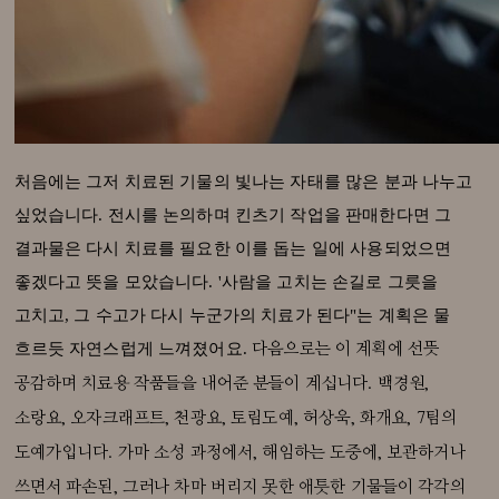
처음에는 그저 치료된 기물의 빛나는 자태를 많은 분과 나누고
싶었습니다. 전시를 논의하며 킨츠기 작업을 판매한다면 그
결과물은 다시 치료를 필요한 이를 돕는 일에 사용되었으면
좋겠다고 뜻을 모았습니다. '사람을 고치는 손길로 그릇을
고치고, 그 수고가 다시 누군가의 치료가 된다"는 계획은 물
흐르듯 자연스럽게 느껴졌어요.
다음으로는 이 계획에 선뜻
공감하며 치료용 작품들을 내어준 분들이 계십니다. 백경원,
소랑요, 오자크래프트, 천광요, 토림도예, 허상욱, 화개요, 7팀의
도예가입니다. 가마 소성 과정에서, 해임하는 도중에, 보관하거나
쓰면서 파손된, 그러나 차마 버리지 못한 애틋한 기물들이 각각의