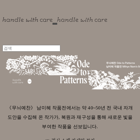
《무늬예찬》 남미혜 작품전에서는 약 40~50년 전 국내 자개
도안을 수집해 온 작가가, 복원과 재구성을 통해 새로운 빛을
부여한 작품을 선보입니다.